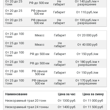
От 20 до 25
Не
От 140 руб./км +
РФ до 500 км
тонн
габарит
разрешение
От 20 до 25
РФ свыше
Габарит
От 110 руб./км
тонн
500 км
От 20 до 25
РФ свыше
Не
От 130 руб./км +
тонн
500 км
габарит
разрешение
От 25 до 100
Миасс
Габарит
От 20 000 руб
тонн
От 25 до 100
Не
Миасс
От 40 000 руб
тонн
габарит
От 25 до 100
РФ до 500 км
Габарит
От 150 руб./км
тонн
От 25 до 100
Не
От 180 руб./км +
РФ до 500 км
тонн
габарит
разрешение
От 25 до 100
РФ свыше
Габарит
От 150 руб./км
тонн
500 км
От 25 до 100
РФ свыше
Не
От 170 руб./км +
тонн
500 км
габарит
разрешение
Наименование
Цена за час
Цена за смену
Низкорамный трал 20 тонн
От 1300 руб.
От 11 000 руб
Низкорамный трал 24 тонны
От 1400 руб.
От 11 500 руб