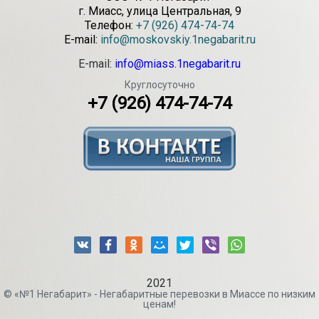
г.
Миасс
,
улица Центральная, 9
Телефон:
+7 (926) 474-74-74
E-mail:
info@moskovskiy.1negabarit.ru
E-mail:
info@miass.1negabarit.ru
Круглосуточно
+7 (926) 474-74-74
2021
© «№1 Негабарит» - Негабаритные перевозки в Миассе по низким
ценам!