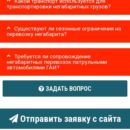
Какой транспорт используется для
транспортировки негабаритных грузов?
Существуют ли сезонные ограничения на
перевозку негабарита?
Требуется ли сопровождение
негабаритных перевозок патрульными
автомобилями ГАИ?
ЗАДАТЬ ВОПРОС
Отправить заявку с сайта