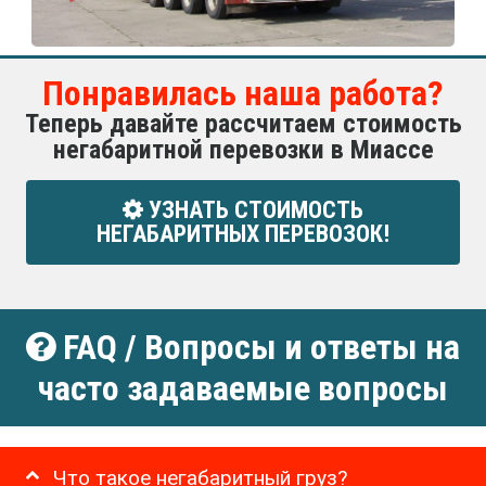
Понравилась наша работа?
Теперь давайте рассчитаем стоимость
негабаритной перевозки в Миассе
УЗНАТЬ СТОИМОСТЬ
НЕГАБАРИТНЫХ ПЕРЕВОЗОК!
FAQ / Вопросы и ответы на
часто задаваемые вопросы
Что такое негабаритный груз?