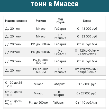
тонн в Миассе
Тип
Наименование
Регион
Цены
груза
До 20 тонн
Миасс
Габарит
От 13 000 руб
Не
До 20 тонн
Миасс
От 23 000 руб
габарит
До 20 тонн
РФ до 500 км
Габарит
От 95 руб./км
Не
От 120 руб./км +
До 20 тонн
РФ до 500 км
габарит
разрешение
РФ свыше
До 20 тонн
Габарит
От 95 руб./км
500 км
РФ свыше
Не
От 120 руб./км +
До 20 тонн
500 км
габарит
разрешение
От 20 до 25
Миасс
Габарит
От 17 000 руб
тонн
От 20 до 25
Не
Миасс
От 27 000 руб
тонн
габарит
От 20 до 25
РФ до 500 км
Габарит
От 110 руб./км
тонн