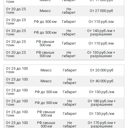
тонн
От 20 до 25
Не
Миасс
От 27 000 руб
тонн
габарит
От 20 до 25
РФ до 500 км
Габарит
От 110 руб./км
тонн
От 20 до 25
Не
От 140 руб./км +
РФ до 500 км
тонн
габарит
разрешение
От 20 до 25
РФ свыше
Габарит
От 110 руб./км
тонн
500 км
От 20 до 25
РФ свыше
Не
От 130 руб./км +
тонн
500 км
габарит
разрешение
От 25 до 100
Миасс
Габарит
От 20 000 руб
тонн
От 25 до 100
Не
Миасс
От 40 000 руб
тонн
габарит
От 25 до 100
РФ до 500 км
Габарит
От 150 руб./км
тонн
От 25 до 100
Не
От 180 руб./км +
РФ до 500 км
тонн
габарит
разрешение
От 25 до 100
РФ свыше
Габарит
От 150 руб./км
тонн
500 км
От 25 до 100
РФ свыше
Не
От 170 руб./км +
тонн
500 км
габарит
разрешение