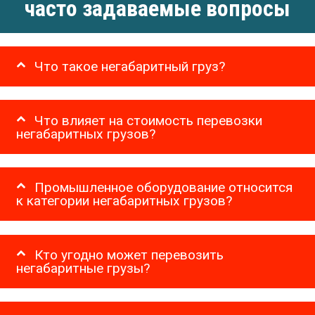
часто задаваемые вопросы
Что такое негабаритный груз?
Что влияет на стоимость перевозки
негабаритных грузов?
Промышленное оборудование относится
к категории негабаритных грузов?
Кто угодно может перевозить
негабаритные грузы?