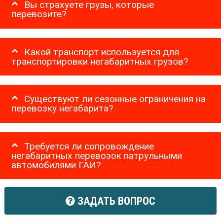
Вы страхуете грузы, которые
перевозите?
Какой транспорт используется для
транспортировки негабаритных грузов?
Существуют ли сезонные ограничения на
перевозку негабарита?
Требуется ли сопровождение
негабаритных перевозок патрульными
автомобилями ГАИ?
ЗАДАТЬ ВОПРОС