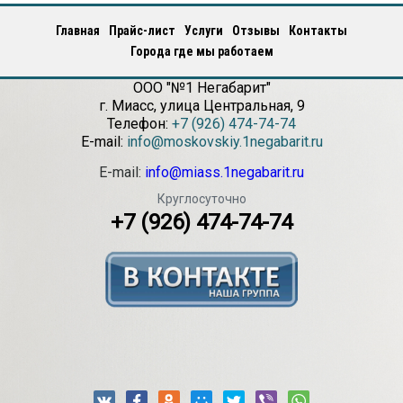
Главная
Прайс-лист
Услуги
Отзывы
Контакты
Города где мы работаем
ООО "№1 Негабарит"
г.
Миасс
,
улица Центральная, 9
Телефон:
+7 (926) 474-74-74
E-mail:
info@moskovskiy.1negabarit.ru
E-mail:
info@miass.1negabarit.ru
Круглосуточно
+7 (926) 474-74-74